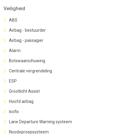
Veiligheid
ABS
Airbag - bestuurder
Airbag - passagier
Alarm
Botswaarschuwing
Centrale vergrendeling
ESP
Grootlicht Assist
Hoofd airbag
Isofix
Lane Departure Warning systeem
Noodoproepsysteem