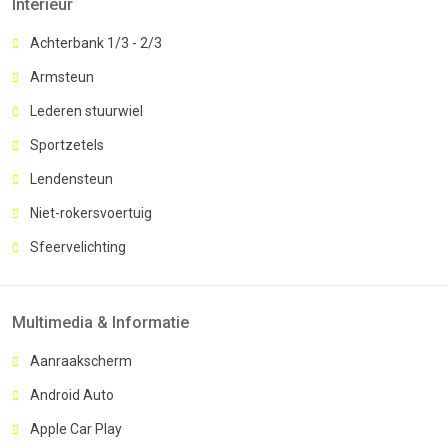
Interieur
Achterbank 1/3 - 2/3
Armsteun
Lederen stuurwiel
Sportzetels
Lendensteun
Niet-rokersvoertuig
Sfeervelichting
Multimedia & Informatie
Aanraakscherm
Android Auto
Apple Car Play