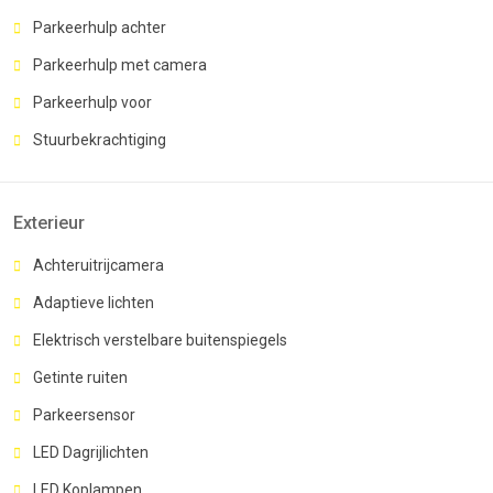
Parkeerhulp achter
Parkeerhulp met camera
Parkeerhulp voor
Stuurbekrachtiging
Exterieur
Achteruitrijcamera
Adaptieve lichten
Elektrisch verstelbare buitenspiegels
Getinte ruiten
Parkeersensor
LED Dagrijlichten
LED Koplampen