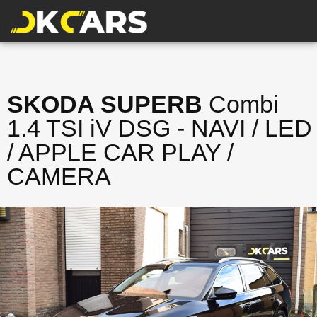
SKODA SUPERB
Combi
1.4 TSI iV DSG - NAVI / LED
/ APPLE CAR PLAY /
CAMERA
VERKOCHT