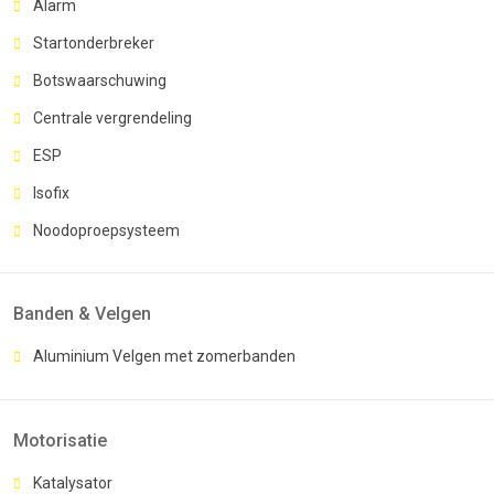
Alarm
Startonderbreker
Botswaarschuwing
Centrale vergrendeling
ESP
Isofix
Noodoproepsysteem
Banden & Velgen
Aluminium Velgen met zomerbanden
Motorisatie
Katalysator