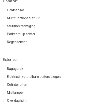
Comfort
Lichtsensor
Multifunctioneel stuur
Stuurbekrachtiging
Parkeerhulp achter
Regensensor
Exterieur
Bagagerek
Elektrisch verstelbare buitenspiegels
Getinte ruiten
Mistlampen
Overdag licht