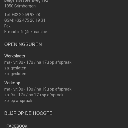
Beigemsesteenweg 192
1850 Grimbergen
Tel: +32 2 269 93 28
GSM: +32 475 26 19 31
Fax:
E-mail: info@dk-cars.be
OPENINGSUREN
Werkplaats
ma - vr: 8u - 17u / na 17u op afspraak
za: gesloten
zo: gesloten
Verkoop
ma - vr: 8u - 19u / na 19u op afspraak
za: 9u - 17u / na 17u op afspraak
zo: op afspraak
BLIJF OP DE HOOGTE
FACEBOOK