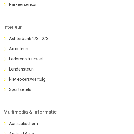
Parkeersensor
Interieur
Achterbank 1/3 - 2/3
Armsteun
Lederen stuurwiel
Lendensteun
Niet-rokersvoertuig
Sportzetels
Multimedia & Informatie
Aanraakscherm
Android Auto