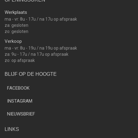
Werkplaats
ma - vr: 8u - 17u / na 17u op afspraak
za: gesloten
zo: gesloten
Verkoop
ma - vr: 8u - 19u / na 19u op afspraak
za: 9u - 17u / na 17u op afspraak
zo: op afspraak
BLIJF OP DE HOOGTE
FACEBOOK
INSTAGRAM
NIEUWSBRIEF
LINKS