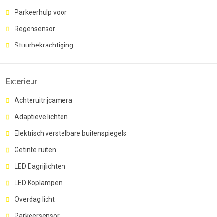
Parkeerhulp voor
Regensensor
Stuurbekrachtiging
Exterieur
Achteruitrijcamera
Adaptieve lichten
Elektrisch verstelbare buitenspiegels
Getinte ruiten
LED Dagrijlichten
LED Koplampen
Overdag licht
Parkeersensor