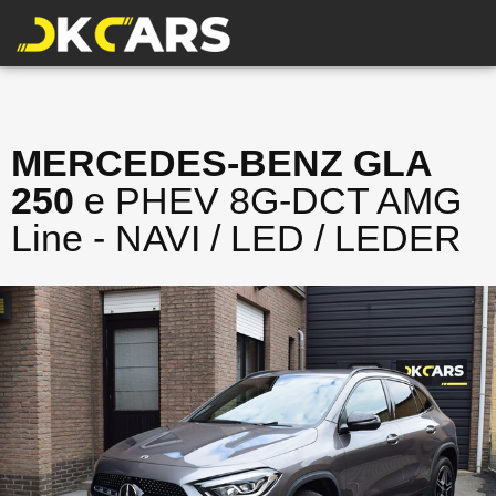
MERCEDES-BENZ GLA
250
e PHEV 8G-DCT AMG
Line - NAVI / LED / LEDER
VERKOCHT