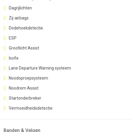
Dagrijlichten
Zij-airbags
Dodehoekdetectie
ESP
Grootlicht Assist
Isofix
Lane Departure Warning systeem
Noodoproepsysteem
Noodrem Assist
Startonderbreker
Vermoeidheidsdetectie
Banden & Velgen