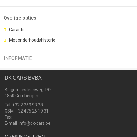
Overige opties
Garantie
Met onderhoudshistorie
INFORMATIE
DK CARS BVBA
Beigemsesteenweg 192
1850 Grimbergen
Tel: +32 2 269 93 28
GSM: +32 475 26 19 31
Fax:
E-mail: info@dk-cars.be
OPENINGSUREN