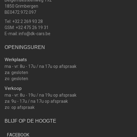
Beigemsesteenweg 192
1850 Grimbergen
BE0472.972.097
Tel: +32 2 269 93 28
GSM: +32 475 26 19 31
E-mail: info@dk-cars.be
OPENINGSUREN
Werkplaats
ma - vr: 8u - 17u / na 17u op afspraak
za: gesloten
zo: gesloten
Verkoop
ma - vr: 8u - 19u / na 19u op afspraak
za: 9u - 17u / na 17u op afspraak
zo: op afspraak
BLIJF OP DE HOOGTE
FACEBOOK