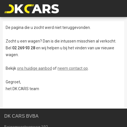
De pagina die u zocht werd niet teruggevonden.
Zocht u een wagen? Dan is die intussen misschien al verkocht.
Bel
02 269 93 28
en wij helpen u bij het vinden van uw nieuwe
wagen.
Bekijk
ons huidige aanbod
of
neem contact op
.
Gegroet,
het DK CARS team
DK CARS BVBA